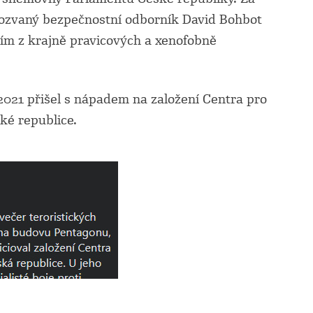
mozvaný bezpečnostní odborník David Bohbot
m z krajně pravicových a xenofobně
 2021 přišel s nápadem na založení
Centra pro
ké republice.