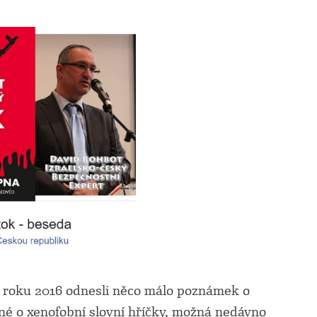
z roku 2016 odnesli něco málo poznámek o
ěné o xenofobní slovní hříčky, možná nedávno