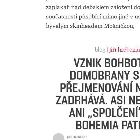
zaplakali nad debaklem založení 
současnosti působící mimo jiné v 
bývalým skinheadem Mošničkou,