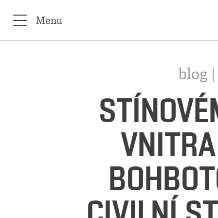
Menu
blog 
STÍNOVÉ
VNITRA
BOHBOT
CIVILNÍ S