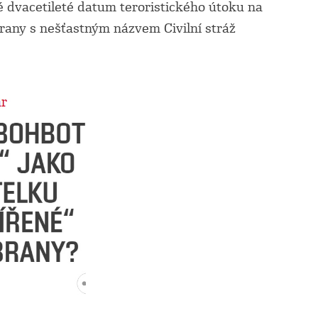
 dvacetileté datum teroristického útoku na
rany s nešťastným názvem Civilní stráž