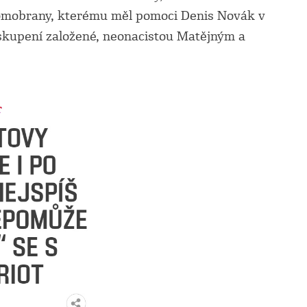
domobrany, kterému měl pomoci Denis Novák v
uskupení založené, neonacistou Matějným a