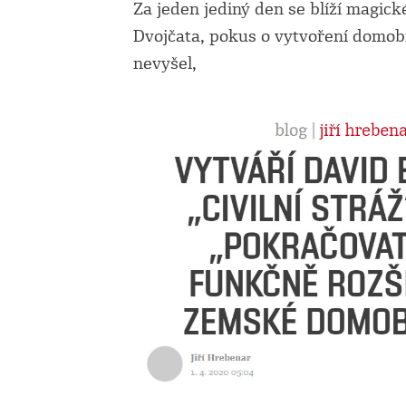
Za jeden jediný den se blíží
magické
Dvojčata, pokus o vytvoření domob
nevyšel,