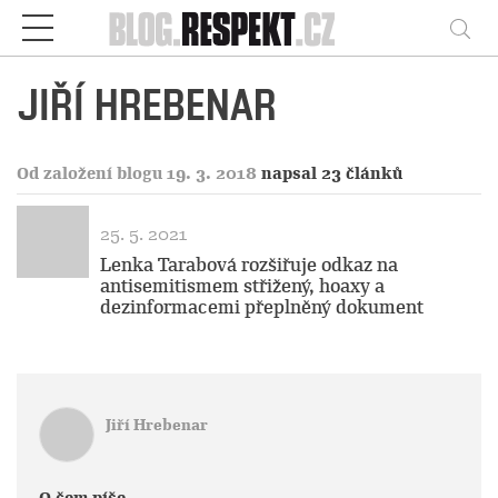
Respekt
Vy
JIŘÍ HREBENAR
Od založení blogu 19. 3. 2018
napsal 23 článků
25. 5. 2021
Lenka Tarabová rozšiřuje odkaz na
antisemitismem střižený, hoaxy a
dezinformacemi přeplněný dokument
Jiří Hrebenar