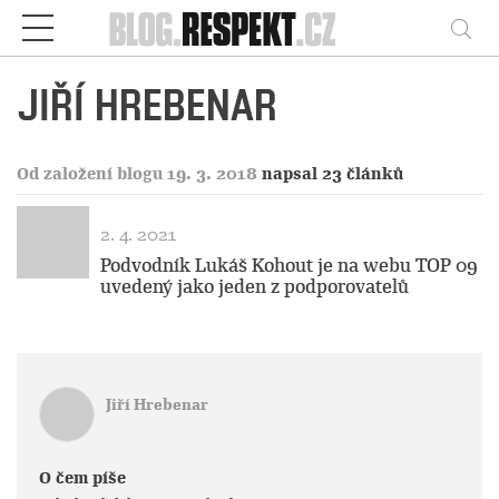
Respekt
Vy
JIŘÍ HREBENAR
Od založení blogu 19. 3. 2018
napsal 23 článků
2. 4. 2021
Podvodník Lukáš Kohout je na webu TOP 09
uvedený jako jeden z podporovatelů
Jiří Hrebenar
O čem píše