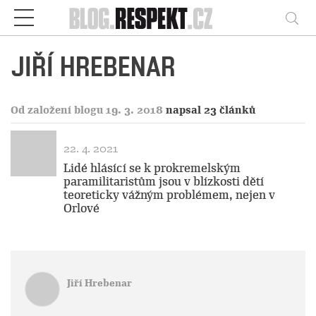
Respekt
Vy
JIŘÍ HREBENAR
Od založení blogu 19. 3. 2018
napsal 23 článků
22. 4. 2021
Lidé hlásící se k prokremelským
paramilitaristům jsou v blízkosti dětí
teoreticky vážným problémem, nejen v
Orlové
Jiří Hrebenar