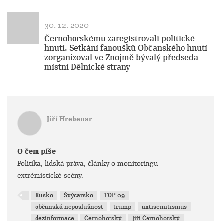
30. 12. 2020
Černohorskému zaregistrovali politické
hnutí. Setkání fanoušků Občanského hnutí
zorganizoval ve Znojmě bývalý předseda
místní Dělnické strany
Jiří Hrebenar
O čem píše
Politika, lidská práva, články o monitoringu
extrémistické scény.
Rusko
Švýcarsko
TOP 09
občanská neposlušnost
trump
antisemitismus
dezinformace
Černohorský
Jiří Černohorský