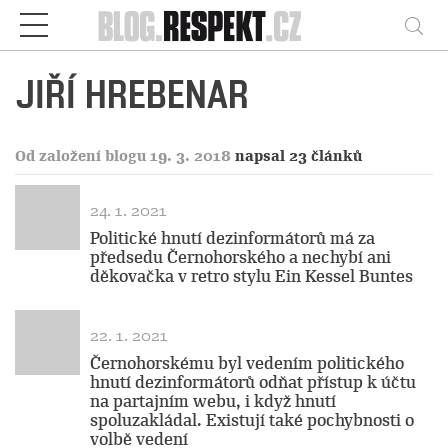
Respekt
Vy
JIŘÍ HREBENAR
Od založení blogu 19. 3. 2018
napsal 23 článků
24. 1. 2021
Politické hnutí dezinformátorů má za
předsedu Černohorského a nechybí ani
děkovačka v retro stylu Ein Kessel Buntes
22. 1. 2021
Černohorskému byl vedením politického
hnutí dezinformátorů odňat přístup k účtu
na partajním webu, i když hnutí
spoluzakládal. Existují také pochybnosti o
volbě vedení