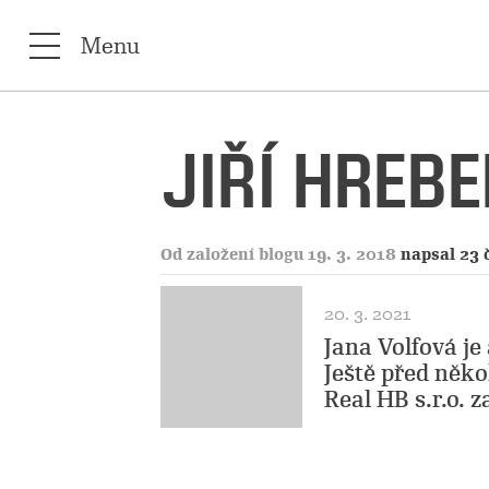
Menu
JIŘÍ HREB
Od založení blogu 19. 3. 2018
napsal 23 
20. 3. 2021
Jana Volfová j
Ještě před něko
Real HB s.r.o. z