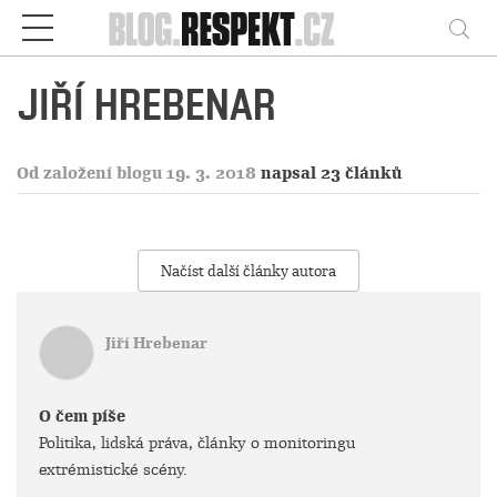
Respekt
Vy
JIŘÍ HREBENAR
Od založení blogu 19. 3. 2018
napsal 23 článků
Načíst další články autora
Jiří Hrebenar
O čem píše
Politika, lidská práva, články o monitoringu
extrémistické scény.