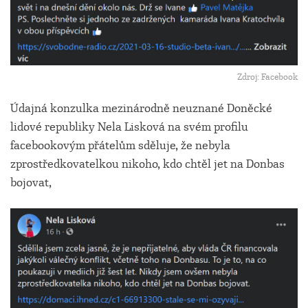
Zdroj: Facebook
Údajná konzulka mezinárodně neuznané Doněcké
lidové republiky Nela Lisková na svém profilu
facebookovým přátelům sděluje, že nebyla
zprostředkovatelkou nikoho, kdo chtěl jet na Donbas
bojovat,