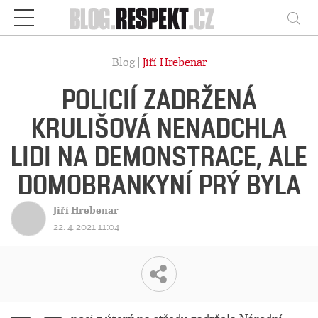
Respekt
Vy
Blog |
Jiří Hrebenar
POLICIÍ ZADRŽENÁ
KRULIŠOVÁ NENADCHLA
LIDI NA DEMONSTRACE, ALE
DOMOBRANKYNÍ PRÝ BYLA
Jiří Hrebenar
22. 4. 2021 11:04