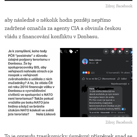
Zdroj: Facebook
aby následně o několik hodin později nepřímo
zadržené označila za agenty CIA a obvinila českou
vládu z financování konfliktu v Donbasu.
Zdroj: Facebook
To je opravdu tragikomicky úsměvný příspěvek snad se