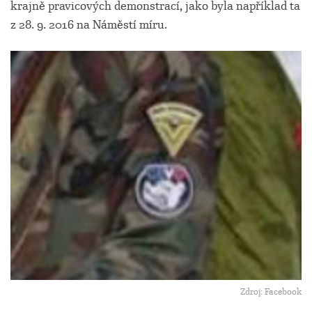
krajně pravicových demonstrací, jako byla například ta
z 28. 9. 2016 na Náměstí míru.
Zdroj: Facebook